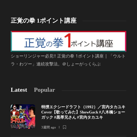
正覚の拳 1ポイント講座
ショーリンジャー必見!! 正覚の拳 1ポイント講座 | 「ウルト
ラ・わツー」連続攻撃法。＠しょーがっくらぶ
Latest
Popular
特捜エクシードラフト（1992）／宮内タカユキ
Cover【歌ってみた】ShowGack #八木橋ショー
ガック #黒帯兄さん #宮内タカユキ
3週間 ago