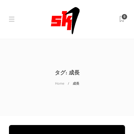
0
タグ:
成長
Home
成長