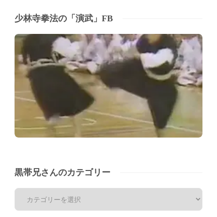
少林寺拳法の「演武」FB
黒帯兄さんのカテゴリー