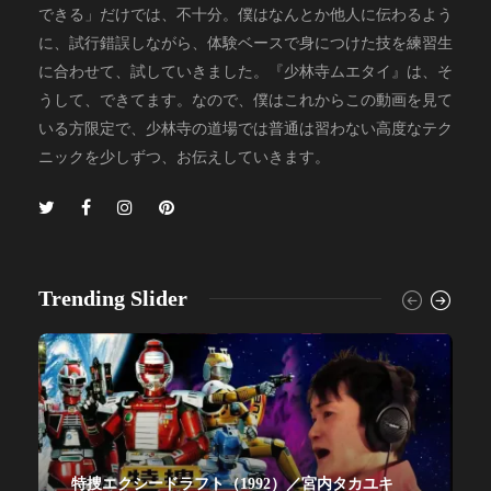
できる」だけでは、不十分。僕はなんとか他人に伝わるよう
に、試行錯誤しながら、体験ベースで身につけた技を練習生
に合わせて、試していきました。『少林寺ムエタイ』は、そ
うして、できてます。なので、僕はこれからこの動画を見て
いる方限定で、少林寺の道場では普通は習わない高度なテク
ニックを少しずつ、お伝えしていきます。
Trending Slider
特捜エクシードラフト（1992）／宮内タカユキ