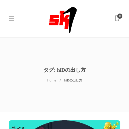
0
タグ:
hiDの出し方
Home
hiDの出し方