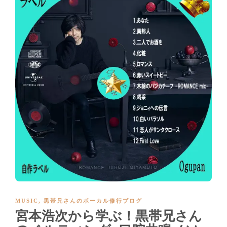
MUSIC
,
黒帯兄さんのボーカル修行ブログ
宮本浩次から学ぶ！黒帯兄さん