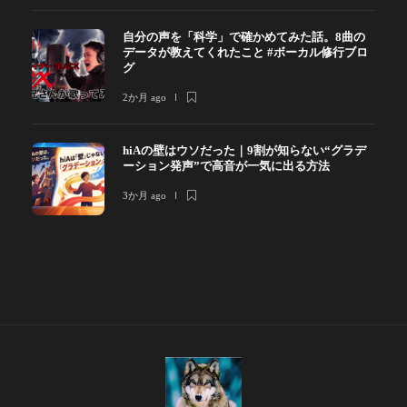
自分の声を「科学」で確かめてみた話。8曲の
データが教えてくれたこと #ボーカル修行ブロ
グ
2か月 ago
hiAの壁はウソだった｜9割が知らない“グラデ
ーション発声”で高音が一気に出る方法
3か月 ago