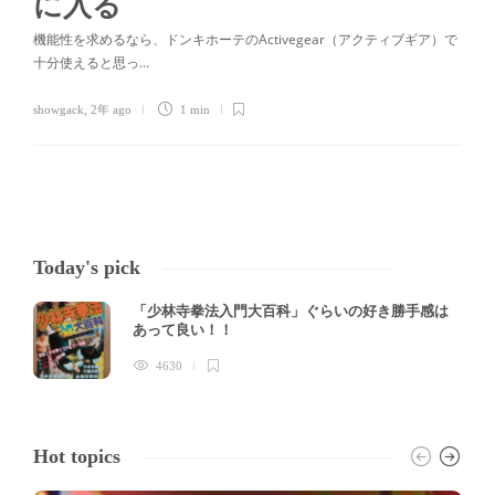
に入る
機能性を求めるなら、ドンキホーテのActivegear（アクティブギア）で
十分使えると思っ…
showgack
,
2年 ago
1 min
Today's pick
「少林寺拳法入門大百科」ぐらいの好き勝手感は
あって良い！！
4630
Hot topics