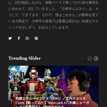
に、試行錯誤しながら、体験ベースで身につけた技を練習生
に合わせて、試していきました。『少林寺ムエタイ』は、そ
うして、できてます。なので、僕はこれからこの動画を見て
いる方限定で、少林寺の道場では普通は習わない高度なテク
ニックを少しずつ、お伝えしていきます。
Trending Slider
特捜エクシードラフト（1992）／宮内タカユキ
Cover【歌ってみた】ShowGack #八木橋ショーガ