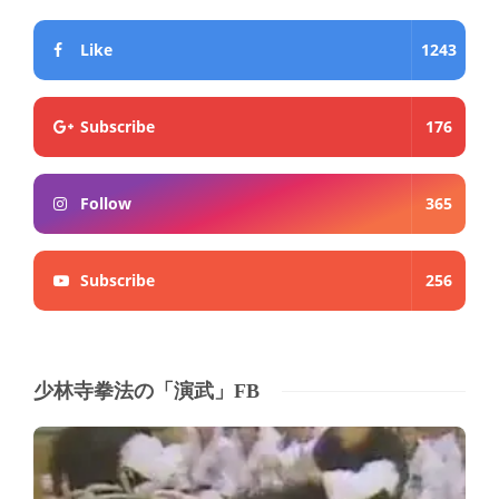
Like
1243
Subscribe
176
Follow
365
Subscribe
256
少林寺拳法の「演武」FB