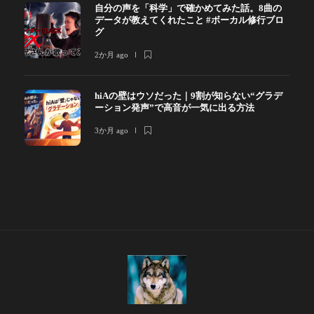
自分の声を「科学」で確かめてみた話。8曲の
データが教えてくれたこと #ボーカル修行ブロ
グ
2か月 ago
hiAの壁はウソだった｜9割が知らない“グラデ
ーション発声”で高音が一気に出る方法
3か月 ago