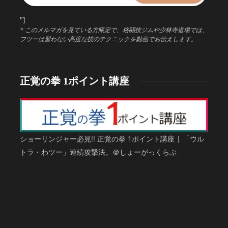
"]
* このメルマガを見ている方限定で、格闘技ジムや少林寺道場では、
フツーは習わない高度な技のテクニックを動画でお伝えします。
正覚の拳 1ポイント講座
ショーリンジャー必見!! 正覚の拳 1ポイント講座 | 「ウル
トラ・わツー」連続攻撃法。＠しょーがっくらぶ