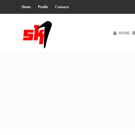
Home
Profile
Contacts
HOME -