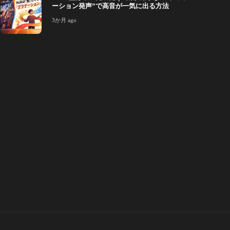
ーション発声”で高音が一気に出る方法
3か月 ago