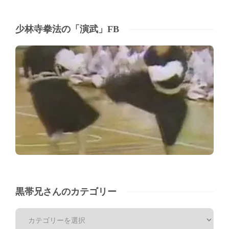
少林寺拳法の「演武」FB
黒帯兄さんのカテゴリー