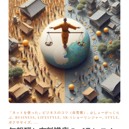
「ネットを使った」ビジネスのコツ（自営業）
,
@しょーがっくら
ぶ
,
BUSINESS
,
LIFESTYLE
,
SK-1ショーリンジャー
,
STYLE
,
ボクササイズ
, ...