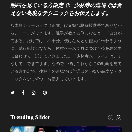
動画を見ている方限定で、少林寺の道場では習
えない高度なテクニックをお伝えします。
八木橋ショーガック（正覚）は元総合格闘技選手でありなが
ら、コーチができます。選手が教える側になると、「自分が
できる」だけでは、不十分。僕はなんとか他人に伝わるよう
に、試行錯誤しながら、体験ベースで身につけた技を練習生
に合わせて、試していきました。『少林寺ムエタイ』は、そ
うして、できてます。なので、僕はこれからこの動画を見て
いる方限定で、少林寺の道場では普通は習わない高度なテク
ニックを少しずつ、お伝えしていきます。
Trending Slider