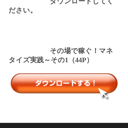
ダウンロードしてく
ださい。
その場で稼ぐ！マネ
タイズ実践～その1（44P）