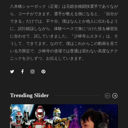
八木橋ショーガック（正覚）は元総合格闘技選手でありなが
ら、コーチができます。選手が教える側になると、「自分が
できる」だけでは、不十分。僕はなんとか他人に伝わるよう
に、試行錯誤しながら、体験ベースで身につけた技を練習生
に合わせて、試していきました。『少林寺ムエタイ』は、そ
うして、できてます。なので、僕はこれからこの動画を見て
いる方限定で、少林寺の道場では普通は習わない高度なテク
ニックを少しずつ、お伝えしていきます。
Trending Slider