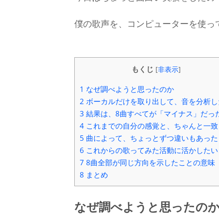
僕の歌声を、コンピューターを使っ
もくじ
[
非表示
]
1
なぜ調べようと思ったのか
2
ボーカルだけを取り出して、音を分析し
3
結果は、8曲すべてが「マイナス」だっ
4
これまでの自分の感覚と、ちゃんと一致
5
曲によって、ちょっとずつ違いもあった
6
これからの歌ってみた活動に活かしたい
7
8曲全部が同じ方向を示したことの意味
8
まとめ
なぜ調べようと思ったの