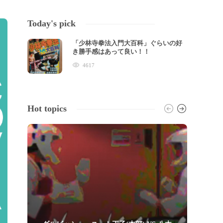
Today's pick
「少林寺拳法入門大百科」ぐらいの好
き勝手感はあって良い！！
4617
Hot topics