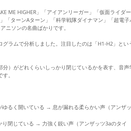
E ME HIGHER」「アイアンリーガー」「仮面ライダー
トマン」「ターンAターン」「科学戦隊ダイナマン」「超電子
・アニソンの名曲ばかりです。
グラムで分析しました。注目したのは「H1-H2」とい
部分）がどれくらいしっかり閉じているかを表す、音声
です。
がゆるく開いている → 息が漏れる柔らかい声（アンザ
かり閉じている → 力強く鋭い声（アンザッツ3aのタイ