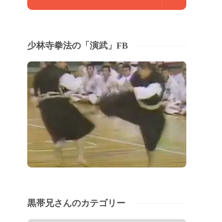
少林寺拳法の「演武」FB
黒帯兄さんのカテゴリー