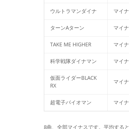
ウルトラマンダイナ
マイナス
ターンAターン
マイナス
TAKE ME HIGHER
マイナス
科学戦隊ダイナマン
マイナス
仮面ライダーBLACK
マイナス
RX
超電子バイオマン
マイナス
8曲、全部マイナスです。平均すると