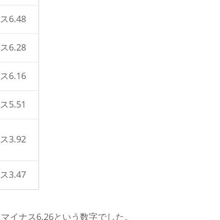
6.48
6.28
6.16
5.51
3.92
3.47
マイナス6.26という数字でした。