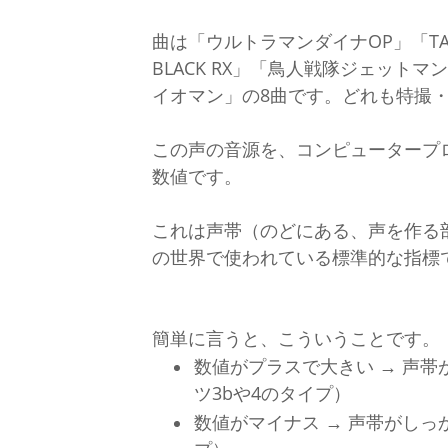
曲は「ウルトラマンダイナOP」「TAK
BLACK RX」「鳥人戦隊ジェッ
イオマン」の8曲です。どれも特撮
この声の音源を、コンピュータープロ
数値です。
これは声帯（のどにある、声を作る
の世界で使われている標準的な指標
簡単に言うと、こういうことです。
数値がプラスで大きい → 声帯
ツ3bや4のタイプ）
数値がマイナス → 声帯がしっ