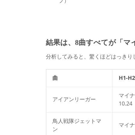
プ）
結果は、8曲すべてが「マ
分析してみると、驚くほどはっきり
曲
H1-H
マイナ
アイアンリーガー
10.24
鳥人戦隊ジェットマ
マイナス
ン