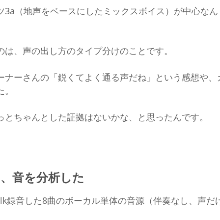
ツ3a（地声をベースにしたミックスボイス）が中心なん
のは、声の出し方のタイプ分けのことです。
ーナーさんの「鋭くてよく通る声だね」という感想や、
た。
っとちゃんとした証拠はないかな、と思ったんです。
、音を分析した
alk録音した8曲のボーカル単体の音源（伴奏なし、声だ