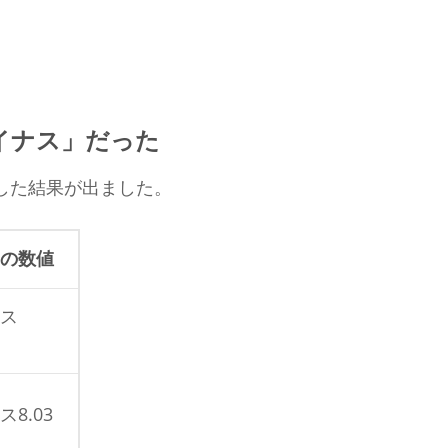
イナス」だった
した結果が出ました。
2の数値
ス
8.03