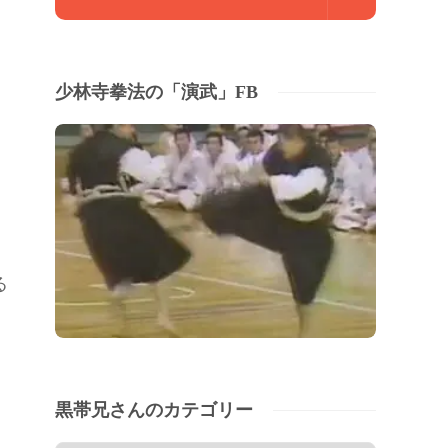
少林寺拳法の「演武」FB
る
黒帯兄さんのカテゴリー