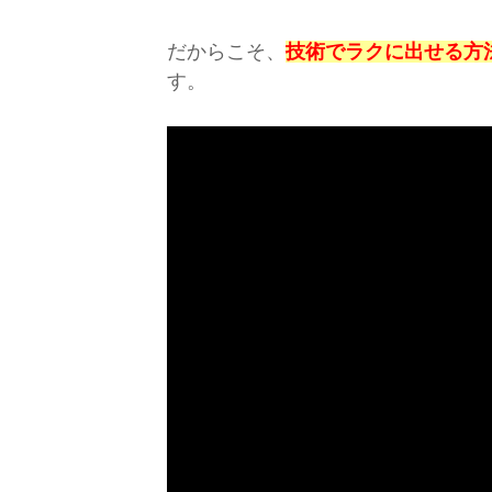
だからこそ、
技術でラクに出せる方
す。