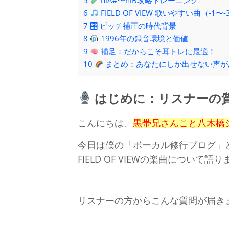
5
hiA#〜hiB攻略トレーニング
6
FIELD OF VIEW 歌いやすい曲（-1
7
🎛 ピッチ補正の時代背景
8
1996年の録音環境と価値
9
補足：だからこそ耳トレに最適！
10
まとめ：あなたにしか出せない声が
はじめに：リスナーの
こんにちは、
黒帯兄さんこと八木橋
今日は僕の「ボーカル修行ブログ」
FIELD OF VIEWの楽曲について語
リスナーの方からこんな質問が届き