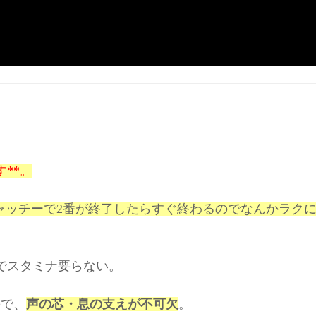
**。
、キャッチーで2番が終了したらすぐ終わるのでなんかラク
でスタミナ要らない。
ので、
声の芯・息の支えが不可欠
。