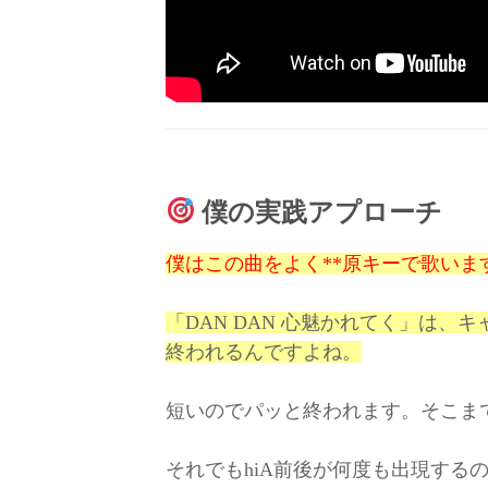
僕の実践アプローチ
僕はこの曲をよく**原キーで歌います
「DAN DAN 心魅かれてく」は
終われるんですよね。
短いのでパッと終われます。そこま
それでもhiA前後が何度も出現する