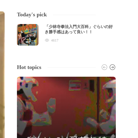
Today's pick
「少林寺拳法入門大百科」ぐらいの好
き勝手感はあって良い！！
4617
Hot topics