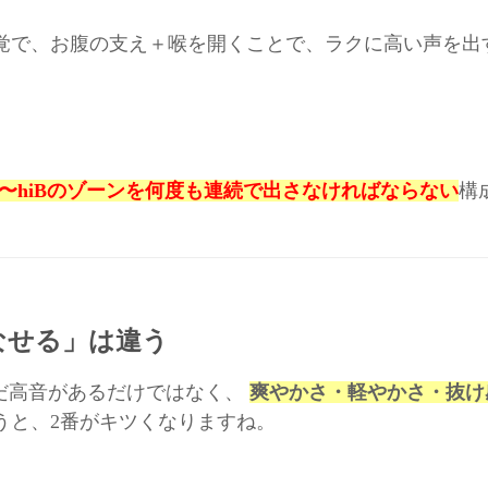
覚で、お腹の支え＋喉を開くことで、ラクに高い声を出
A#〜hiBのゾーンを何度も連続で出さなければならない
構
なせる」は違う
ただ高音があるだけではなく、
爽やかさ・軽やかさ・抜け
うと、2番がキツくなりますね。