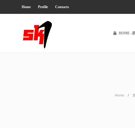
Home
Profile
Contacts
HOME -
Home