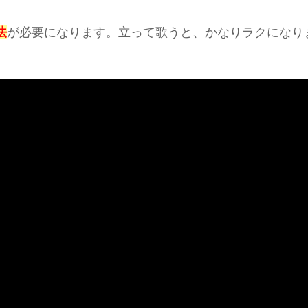
法
が必要になります。立って歌うと、かなりラクになり