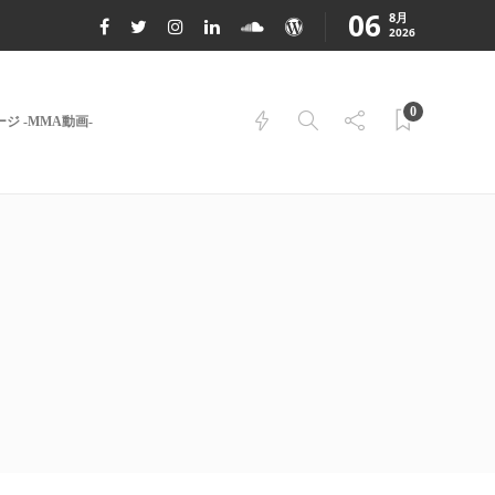
06
8月
2026
0
ジ -MMA動画-