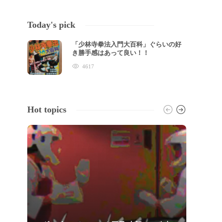
Today's pick
「少林寺拳法入門大百科」ぐらいの好
き勝手感はあって良い！！
4617
Hot topics