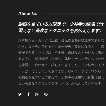
About Us
動画を見ている方限定で、少林寺の道場では
習えない高度なテクニックをお伝えします。
八木橋ショーガック（正覚）は元総合格闘技選手でありな
がら、コーチができます。選手が教える側になると、「自
分ができる」だけでは、不十分。僕はなんとか他人に伝わ
るように、試行錯誤しながら、体験ベースで身につけた技
を練習生に合わせて、試していきました。『少林寺ムエタ
イ』は、そうして、できてます。なので、僕はこれからこ
の動画を見ている方限定で、少林寺の道場では普通は習わ
ない高度なテクニックを少しずつ、お伝えしていきます。