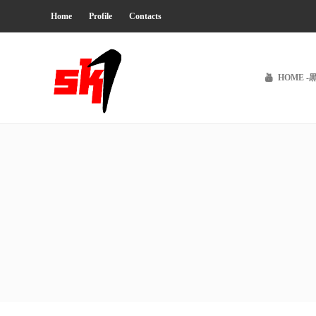
Home
Profile
Contacts
HOME -