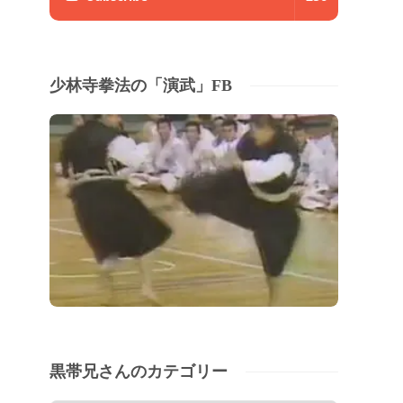
少林寺拳法の「演武」FB
黒帯兄さんのカテゴリー