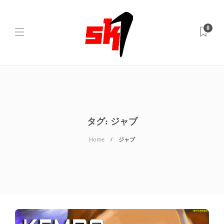
0
タグ:
ジャブ
Home
ジャブ