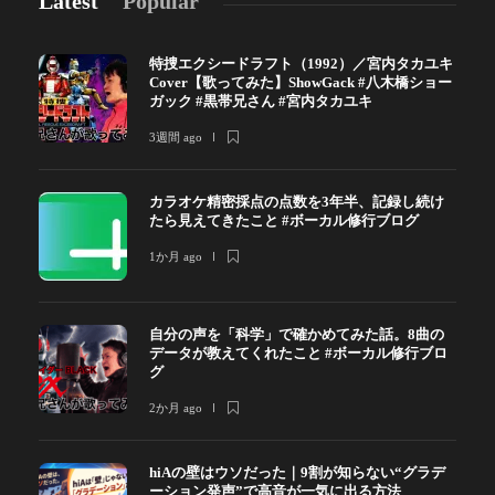
Latest
Popular
特捜エクシードラフト（1992）／宮内タカユキ
Cover【歌ってみた】ShowGack #八木橋ショー
ガック #黒帯兄さん #宮内タカユキ
3週間 ago
カラオケ精密採点の点数を3年半、記録し続け
たら見えてきたこと #ボーカル修行ブログ
1か月 ago
自分の声を「科学」で確かめてみた話。8曲の
データが教えてくれたこと #ボーカル修行ブロ
グ
2か月 ago
hiAの壁はウソだった｜9割が知らない“グラデ
ーション発声”で高音が一気に出る方法