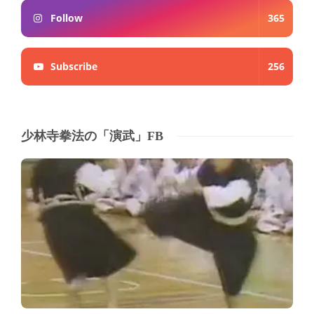
Follow
365
Subscribe
256
少林寺拳法の「演武」FB