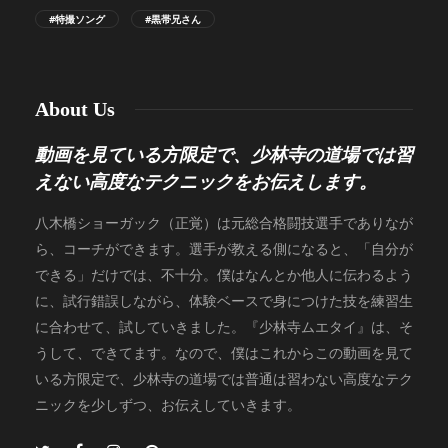
#特撮ソング
#黒帯兄さん
About Us
動画を見ている方限定で、少林寺の道場では習
えない高度なテクニックをお伝えします。
八木橋ショーガック（正覚）は元総合格闘技選手でありなが
ら、コーチができます。選手が教える側になると、「自分が
できる」だけでは、不十分。僕はなんとか他人に伝わるよう
に、試行錯誤しながら、体験ベースで身につけた技を練習生
に合わせて、試していきました。『少林寺ムエタイ』は、そ
うして、できてます。なので、僕はこれからこの動画を見て
いる方限定で、少林寺の道場では普通は習わない高度なテク
ニックを少しずつ、お伝えしていきます。