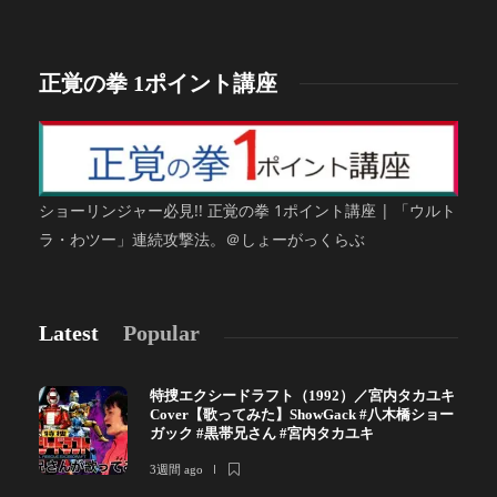
正覚の拳 1ポイント講座
ショーリンジャー必見!! 正覚の拳 1ポイント講座 | 「ウルト
ラ・わツー」連続攻撃法。＠しょーがっくらぶ
Latest
Popular
特捜エクシードラフト（1992）／宮内タカユキ
Cover【歌ってみた】ShowGack #八木橋ショー
ガック #黒帯兄さん #宮内タカユキ
3週間 ago