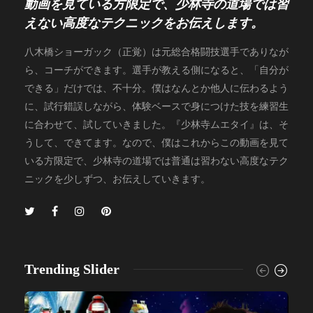
動画を見ている方限定で、少林寺の道場では習
えない高度なテクニックをお伝えします。
八木橋ショーガック（正覚）は元総合格闘技選手でありなが
ら、コーチができます。選手が教える側になると、「自分が
できる」だけでは、不十分。僕はなんとか他人に伝わるよう
に、試行錯誤しながら、体験ベースで身につけた技を練習生
に合わせて、試していきました。『少林寺ムエタイ』は、そ
うして、できてます。なので、僕はこれからこの動画を見て
いる方限定で、少林寺の道場では普通は習わない高度なテク
ニックを少しずつ、お伝えしていきます。
Trending Slider