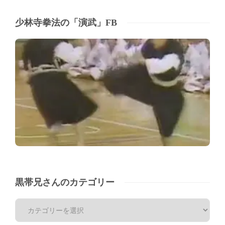
少林寺拳法の「演武」FB
黒帯兄さんのカテゴリー