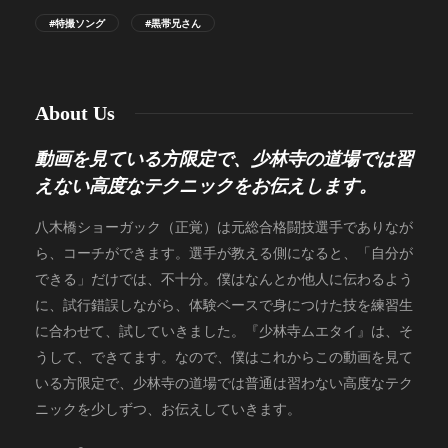
#特撮ソング
#黒帯兄さん
About Us
動画を見ている方限定で、少林寺の道場では習
えない高度なテクニックをお伝えします。
八木橋ショーガック（正覚）は元総合格闘技選手でありなが
ら、コーチができます。選手が教える側になると、「自分が
できる」だけでは、不十分。僕はなんとか他人に伝わるよう
に、試行錯誤しながら、体験ベースで身につけた技を練習生
に合わせて、試していきました。『少林寺ムエタイ』は、そ
うして、できてます。なので、僕はこれからこの動画を見て
いる方限定で、少林寺の道場では普通は習わない高度なテク
ニックを少しずつ、お伝えしていきます。