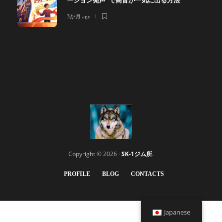
ーション発声”で高音が一気に出る方法
3か月 ago
Copyright © 2026 ·
SK-1ジム所
.
PROFILE
BLOG
CONTACTS
Japanese