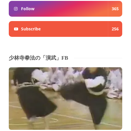
Follow
365
Subscribe
256
少林寺拳法の「演武」FB