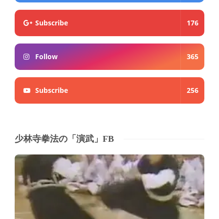
Subscribe
176
Follow
365
Subscribe
256
少林寺拳法の「演武」FB