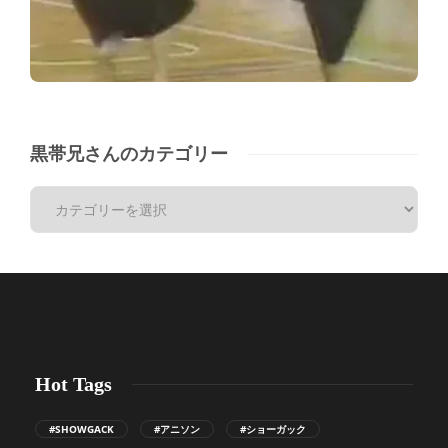
黒帯兄さんのカテゴリー
Hot Tags
#SHOWGACK
#アニソン
#ショーガック