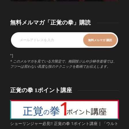
無料メルマガ「正覚の拳」購読
"]
* このメルマガを見ている方限定で、格闘技ジムや少林寺道場では、
フツーは習わない高度な技のテクニックを動画でお伝えします。
正覚の拳 1ポイント講座
ショーリンジャー必見!! 正覚の拳 1ポイント講座 | 「ウルト