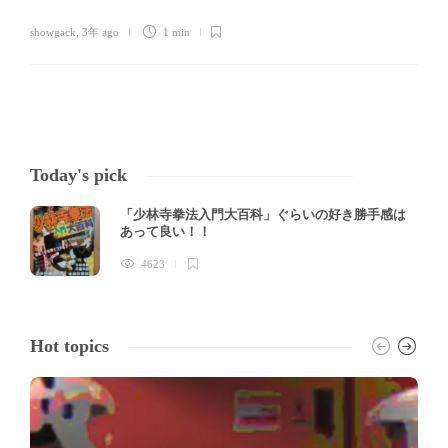
showgack
,
3年 ago
1 min
Today's pick
「少林寺拳法入門大百科」ぐらいの好き勝手感は
あって良い！！
4623
Hot topics