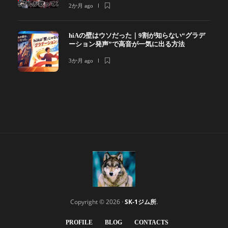
2か月 ago
hiAの壁はウソだった｜9割が知らない“グラデ
ーション発声”で高音が一気に出る方法
3か月 ago
Copyright © 2026 ·
SK-1ジム所
.
PROFILE
BLOG
CONTACTS