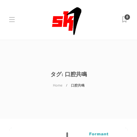
0
タグ:
口腔共鳴
Home
口腔共鳴