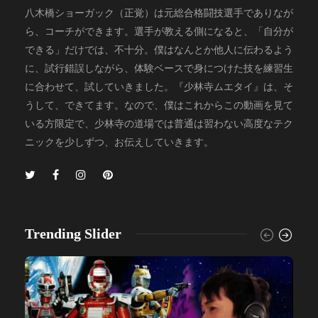
八木橋ショーガック（正覚）は元総合格闘技選手でありなが
ら、コーチができます。選手が教える側になると、「自分が
できる」だけでは、不十分。僕はなんとか他人に伝わるよう
に、試行錯誤しながら、体験ベースで身につけた技を練習生
に合わせて、試していきました。『少林寺ムエタイ』は、そ
うして、できてます。なので、僕はこれからこの動画を見て
いる方限定で、少林寺の道場では普通は習わない高度なテク
ニックを少しずつ、お伝えしていきます。
Trending Slider