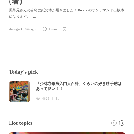
(著)
黒帯兄さんの自宅に紙の本が届きました！ Kindleのオンデマンド出版本
になります。 …
showgack
,
2年 ago
1 min
Today's pick
「少林寺拳法入門大百科」ぐらいの好き勝手感は
あって良い！！
4629
Hot topics