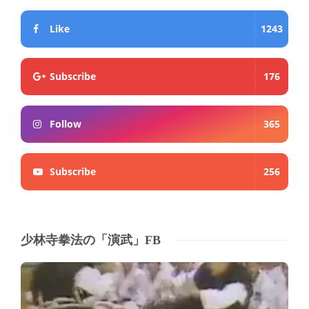
Like
1243
Subscribe
176
Follow
365
Subscribe
256
少林寺拳法の「演武」FB