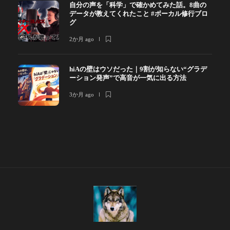
自分の声を「科学」で確かめてみた話。8曲の
データが教えてくれたこと #ボーカル修行ブロ
グ
2か月 ago
hiAの壁はウソだった｜9割が知らない“グラデ
ーション発声”で高音が一気に出る方法
3か月 ago