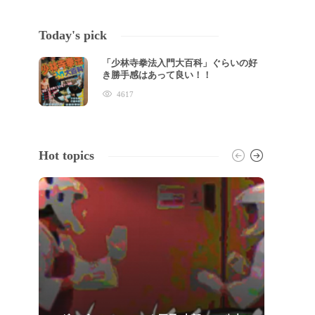
Today's pick
「少林寺拳法入門大百科」ぐらいの好
き勝手感はあって良い！！
4617
Hot topics