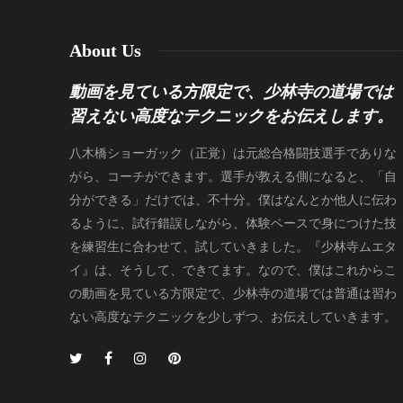
About Us
動画を見ている方限定で、少林寺の道場では
習えない高度なテクニックをお伝えします。
八木橋ショーガック（正覚）は元総合格闘技選手でありな
がら、コーチができます。選手が教える側になると、「自
分ができる」だけでは、不十分。僕はなんとか他人に伝わ
るように、試行錯誤しながら、体験ベースで身につけた技
を練習生に合わせて、試していきました。『少林寺ムエタ
イ』は、そうして、できてます。なので、僕はこれからこ
の動画を見ている方限定で、少林寺の道場では普通は習わ
ない高度なテクニックを少しずつ、お伝えしていきます。