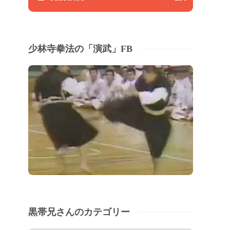
少林寺拳法の「演武」FB
黒帯兄さんのカテゴリー