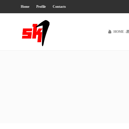
Home
Profile
Contacts
HOME -