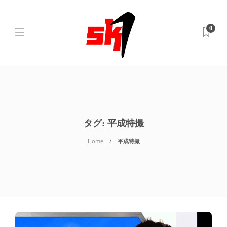
0
タグ:
平成特撮
Home
平成特撮