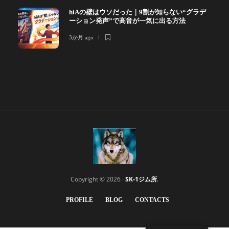
hiAの壁はウソだった｜9割が知らない“グラデ
ーション発声”で高音が一気に出る方法
3か月 ago
Copyright © 2026 ·
SK-1ジム所
.
PROFILE
BLOG
CONTACTS