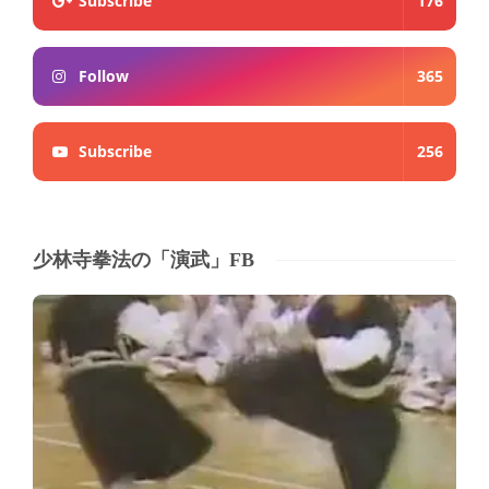
Subscribe
176
Follow
365
Subscribe
256
少林寺拳法の「演武」FB