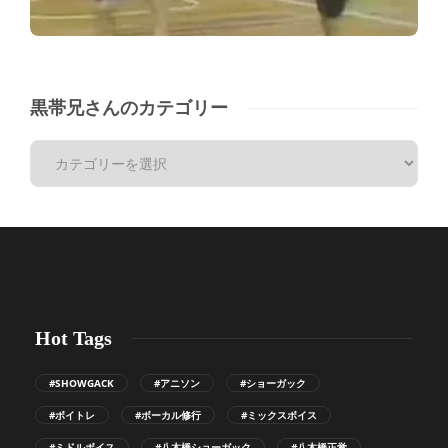
黒帯兄さんのカテゴリー
Hot Tags
#SHOWGACK
#アニソン
#ショーガック
#ボイトレ
#ボーカル修行
#ミックスボイス
#ミドルボイス
#八木橋ショーガック
#八木橋正覚