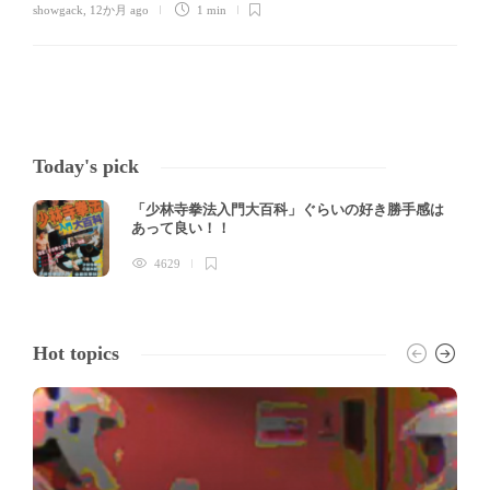
showgack
,
12か月 ago
1 min
Today's pick
「少林寺拳法入門大百科」ぐらいの好き勝手感は
あって良い！！
4629
Hot topics