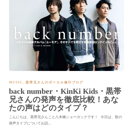
MUSIC
,
黒帯兄さんのボーカル修行ブログ
back number・KinKi Kids・黒帯
兄さんの発声を徹底比較！あな
たの声はどのタイプ？
こんにちは、黒帯兄さんこと八木橋ショーガックです！ 今日は、歌の
発声タイプについてお話…