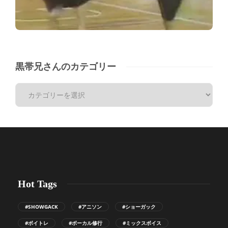
黒帯兄さんのカテゴリー
Hot Tags
#SHOWGACK
#アニソン
#ショーガック
#ボイトレ
#ボーカル修行
#ミックスボイス