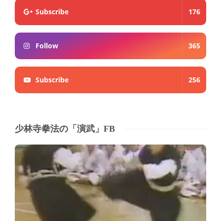
Subscribe
176
Follow
365
Subscribe
256
少林寺拳法の「演武」FB