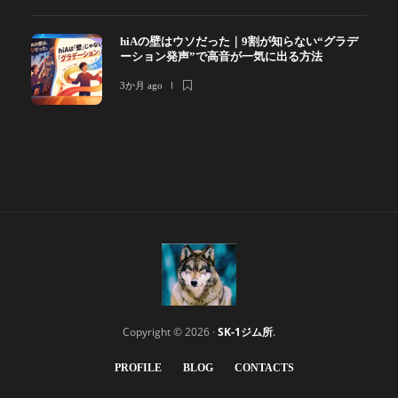
hiAの壁はウソだった｜9割が知らない“グラデ
ーション発声”で高音が一気に出る方法
3か月 ago
Copyright © 2026 ·
SK-1ジム所
.
PROFILE
BLOG
CONTACTS