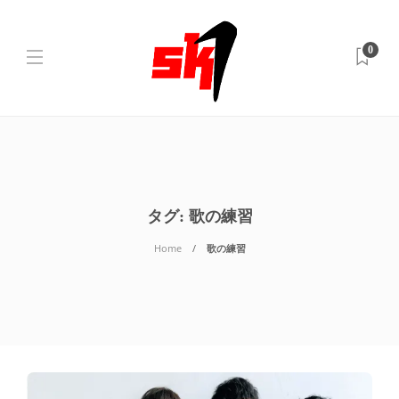
0
タグ:
歌の練習
Home
歌の練習