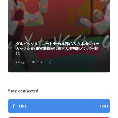
ダルビッシュ・ユート王子(本部) VS 八木橋ショー
ガック正覚(東室蘭道院) /東京大塚初期メンバー時
代
4年 ago
2655
Stay connected
Like
1243