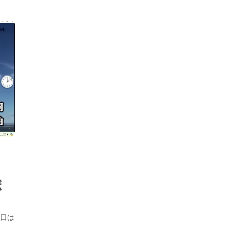
ボ
今日は