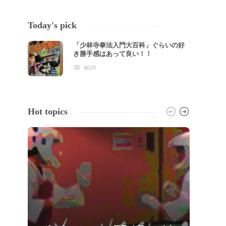
Today's pick
「少林寺拳法入門大百科」ぐらいの好
き勝手感はあって良い！！
4629
Hot topics