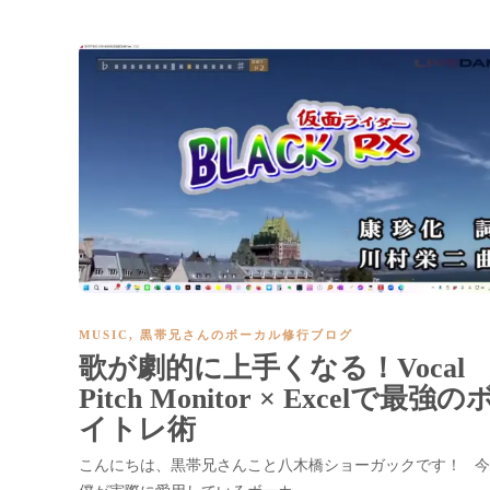
MUSIC
,
黒帯兄さんのボーカル修行ブログ
歌が劇的に上手くなる！Vocal
Pitch Monitor × Excelで最強の
イトレ術
こんにちは、黒帯兄さんこと八木橋ショーガックです！ 