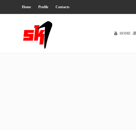
Home
Profile
Contacts
HOME -