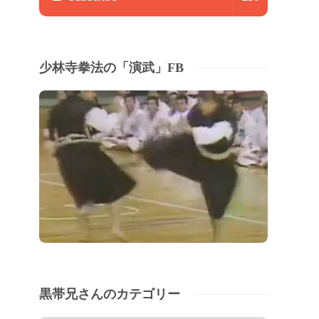
少林寺拳法の「演武」FB
黒帯兄さんのカテゴリー