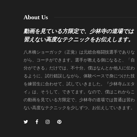
About Us
動画を見ている方限定で、少林寺の道場では
習えない高度なテクニックをお伝えします。
八木橋ショーガック（正覚）は元総合格闘技選手でありな
がら、コーチができます。選手が教える側になると、「自
分ができる」だけでは、不十分。僕はなんとか他人に伝わ
るように、試行錯誤しながら、体験ベースで身につけた技
を練習生に合わせて、試していきました。『少林寺ムエタ
イ』は、そうして、できてます。なので、僕はこれからこ
の動画を見ている方限定で、少林寺の道場では普通は習わ
ない高度なテクニックを少しずつ、お伝えしていきます。