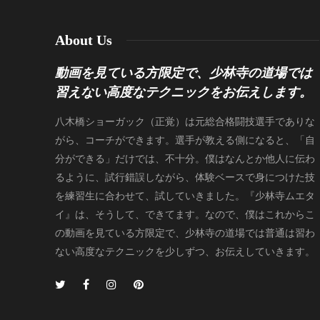
About Us
動画を見ている方限定で、少林寺の道場では
習えない高度なテクニックをお伝えします。
八木橋ショーガック（正覚）は元総合格闘技選手でありな
がら、コーチができます。選手が教える側になると、「自
分ができる」だけでは、不十分。僕はなんとか他人に伝わ
るように、試行錯誤しながら、体験ベースで身につけた技
を練習生に合わせて、試していきました。『少林寺ムエタ
イ』は、そうして、できてます。なので、僕はこれからこ
の動画を見ている方限定で、少林寺の道場では普通は習わ
ない高度なテクニックを少しずつ、お伝えしていきます。