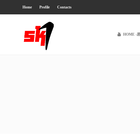
Home
Profile
Contacts
HOME -