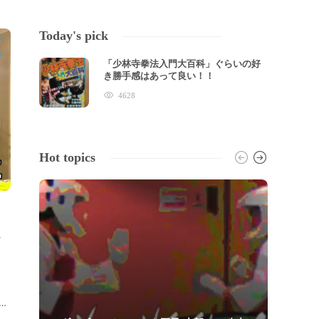
Today's pick
「少林寺拳法入門大百科」ぐらいの好
き勝手感はあって良い！！
4628
Hot topics
…