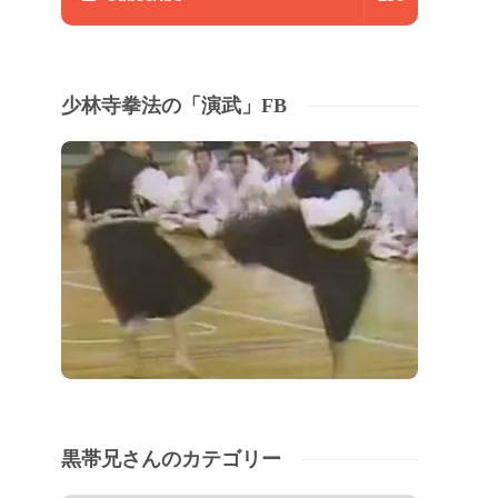
少林寺拳法の「演武」FB
黒帯兄さんのカテゴリー