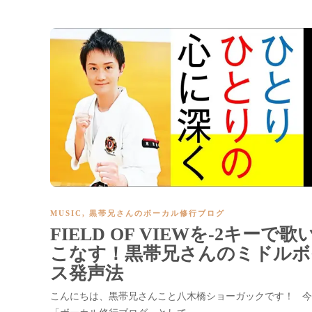
MUSIC
,
黒帯兄さんのボーカル修行ブログ
FIELD OF VIEWを-2キーで歌
こなす！黒帯兄さんのミドルボ
ス発声法
こんにちは、黒帯兄さんこと八木橋ショーガックです！ 