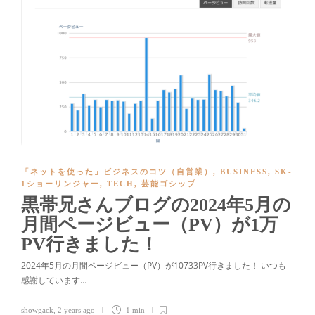
「ネットを使った」ビジネスのコツ（自営業）
,
BUSINESS
,
SK-
1ショーリンジャー
,
TECH
,
芸能ゴシップ
黒帯兄さんブログの2024年5月の
月間ページビュー（PV）が1万
PV行きました！
2024年5月の月間ページビュー（PV）が10733PV行きました！ いつも
感謝しています…
showgack
,
2 years ago
1 min