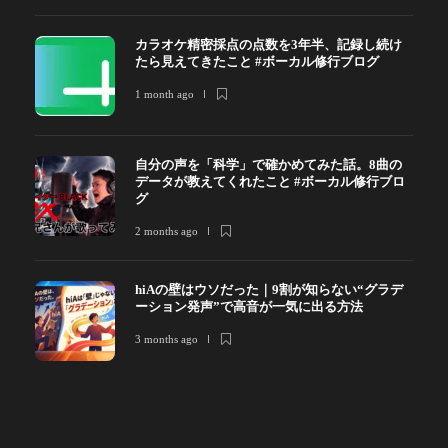
カラオケ精密採点の点数を3年半、記録し続け
たら見えてきたこと #ボーカル修行ブログ
1 month ago
自分の声を「科学」で確かめてみた話。8曲の
データが教えてくれたこと #ボーカル修行ブロ
グ
2 months ago
hiAの壁はウソだった｜9割が知らない“グラデ
ーション発声”で高音が一気に出る方法
3 months ago