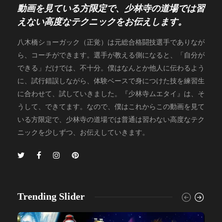
動画を見ている方限定で、少林寺の道場では習
えない高度なテクニックをお伝えします。
八木橋ショーガック（正覚）は元総合格闘技選手でありなが
ら、コーチができます。選手が教える側になると、「自分が
できる」だけでは、不十分。僕はなんとか他人に伝わるよう
に、試行錯誤しながら、体験ベースで身につけた技を練習生
に合わせて、試していきました。『少林寺ムエタイ』は、そ
うして、できてます。なので、僕はこれからこの動画を見て
いる方限定で、少林寺の道場では普通は習わない高度なテク
ニックを少しずつ、お伝えしていきます。
Trending Slider