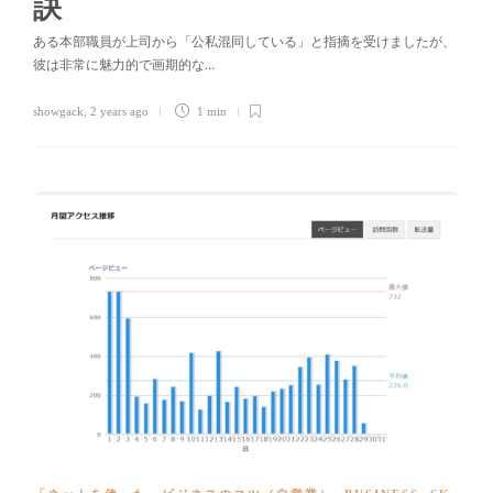
訣
ある本部職員が上司から「公私混同している」と指摘を受けましたが、
彼は非常に魅力的で画期的な…
showgack
,
2 years ago
1 min