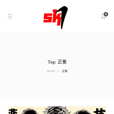
0
Tag:
正覚
Home
正覚