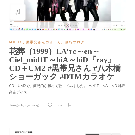
MUSIC
,
黒帯兄さんのボーカル修行ブログ
花葬（1999）LA’rc～en～
Ciel_mid1E～hiA～hiD『ray』
CD＋UM2 #黒帯兄さん #八木橋
ショーガック #DTMカラオケ
CD＋UM2で、簡易的な機材で歌ってみました。 mid1E～hiA～hiD 地声
高音ボイス…
showgack
,
2 years ago
1 min