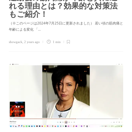
れる理由とは？効果的な対策法
もご紹介！
（※このページは2024年7月25日に更新されました） 若い頃の筋肉痛と
年齢による変化 「…
showgack
,
2 years ago
1 min