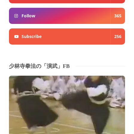
Follow
365
Subscribe
256
少林寺拳法の「演武」FB