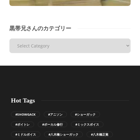
黒帯兄さんのカテゴリー
Hot Tags
#SHOWGACK
#アニソン
#ショーガック
#ボイトレ
#ボーカル修行
#ミックスボイス
#ミドルボイス
#八木橋ショーガック
#八木橋正覚