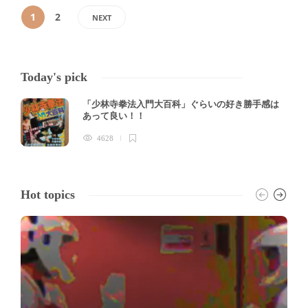
1
2
NEXT
Today's pick
「少林寺拳法入門大百科」ぐらいの好き勝手感は
あって良い！！
4628
Hot topics