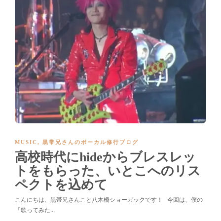
MUSIC
,
黒帯兄さんのボーカル修行ブログ
高校時代にhideからブレスレッ
トをもらった、いとこへのリス
ペクトを込めて
こんにちは、黒帯兄さんこと八木橋ショーガックです！ 今回は、僕の
「歌ってみた…