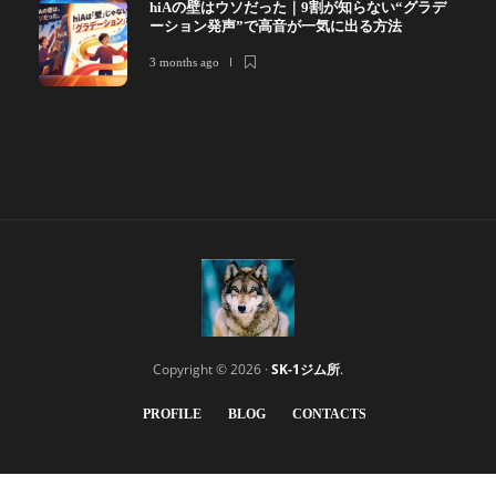
hiAの壁はウソだった｜9割が知らない“グラデ
ーション発声”で高音が一気に出る方法
3 months ago
Copyright © 2026 ·
SK-1ジム所
.
PROFILE
BLOG
CONTACTS