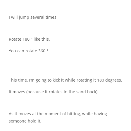
I will jump several times.
Rotate 180 ° like this.
You can rotate 360 ​​°.
This time, I’m going to kick it while rotating it 180 degrees.
It moves (because it rotates in the sand back).
As it moves at the moment of hitting, while having
someone hold it,