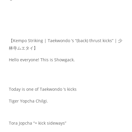
【Kempo Striking | Taekwondo ’s “(back) thrust kicks” | 少
林寺ムエタイ】
Hello everyone! This is Showgack.
Today is one of Taekwondo ’s kicks
Tiger Yopcha Chilgi.
Tora Jopcha “= kick sideways”