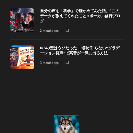
自分の声を「科学」で確かめてみた話。8曲の
データが教えてくれたこと #ボーカル修行ブロ
グ
2 months ago
hiAの壁はウソだった｜9割が知らない“グラデ
ーション発声”で高音が一気に出る方法
3 months ago