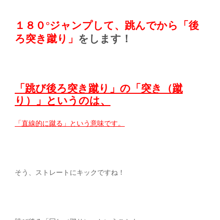
１８０°ジャンプして、跳んでから「後
ろ突き蹴り」
をします！
「跳び後ろ突き蹴り」の「突き（蹴
り）」というのは、
「直線的に蹴る」という意味です。
そう、ストレートにキックですね！