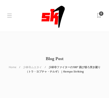
0
Blog Post
Home
少林寺ムエタイ
少林寺ファイターの180° 跳び後ろ突き蹴り
（トラ・ヨプチャ・チルギ） | Kempo Striking