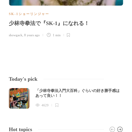
SK-1ショーリンジャー
少林寺拳法で『SK-1』になれる！
showgack
,
8 years ago
1 min
Today's pick
「少林寺拳法入門大百科」ぐらいの好き勝手感は
あって良い！！
4629
Hot topics