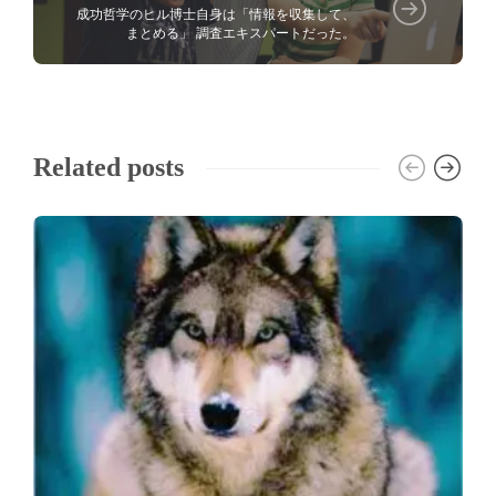
成功哲学のヒル博士自身は「情報を収集して、
まとめる」 調査エキスパートだった。
Related posts