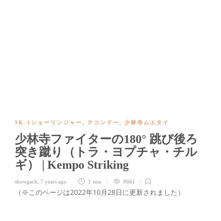
SK-1ショーリンジャー
,
テコンドー
,
少林寺ムエタイ
少林寺ファイターの180° 跳び後ろ
突き蹴り（トラ・ヨプチャ・チル
ギ） | Kempo Striking
showgack
,
7 years ago
1 min
8661
（※このページは2022年10月28日に更新されました）