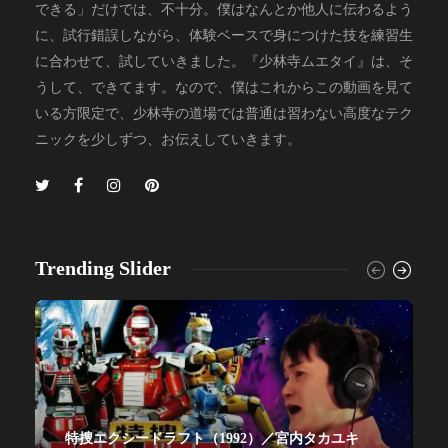
できる」だけでは、不十分。僕はなんとか他人に伝わるよう
に、試行錯誤しながら、体験ベースで身につけた技を練習生
に合わせて、試していきました。『少林寺ムエタイ』は、そ
うして、できてます。なので、僕はこれからこの動画を見て
いる方限定で、少林寺の道場では普通は習わない高度なテク
ニックを少しずつ、お伝えしていきます。
Trending Slider
特捜エクシードラフト（1992）／宮内タカユキ