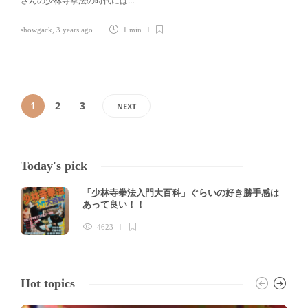
さんの少林寺拳法の時代には…
showgack
,
3 years ago
1 min
1
2
3
NEXT
Today's pick
「少林寺拳法入門大百科」ぐらいの好き勝手感は
あって良い！！
4623
Hot topics