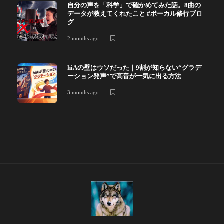
自分の声を「科学」で確かめてみた話。8曲の
データが教えてくれたこと #ボーカル修行ブロ
グ
2 months ago
hiAの壁はウソだった｜9割が知らない“グラデ
ーション発声”で高音が一気に出る方法
3 months ago