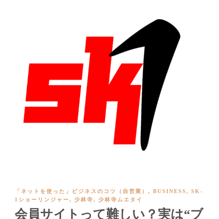
「ネットを使った」ビジネスのコツ（自営業）
,
BUSINESS
,
SK-
1ショーリンジャー
,
少林寺
,
少林寺ムエタイ
会員サイトって難しい？実は“ブ