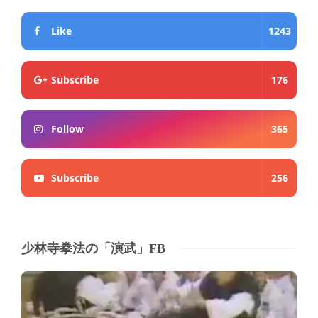
Like
1243
Subscribe
176
Follow
365
Subscribe
256
少林寺拳法の「演武」FB