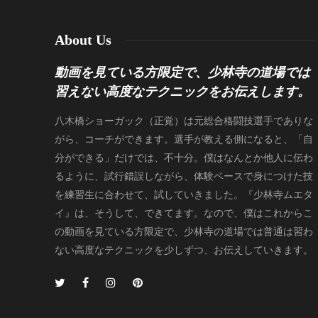
About Us
動画を見ている方限定で、少林寺の道場では
習えない高度なテクニックをお伝えします。
八木橋ショーガック（正覚）は元総合格闘技選手でありな
がら、コーチができます。選手が教える側になると、「自
分ができる」だけでは、不十分。僕はなんとか他人に伝わ
るように、試行錯誤しながら、体験ベースで身につけた技
を練習生に合わせて、試していきました。『少林寺ムエタ
イ』は、そうして、できてます。なので、僕はこれからこ
の動画を見ている方限定で、少林寺の道場では普通は習わ
ない高度なテクニックを少しずつ、お伝えしていきます。