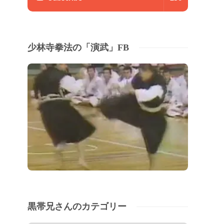
少林寺拳法の「演武」FB
黒帯兄さんのカテゴリー