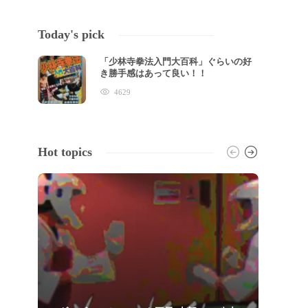
Today's pick
「少林寺拳法入門大百科」ぐらいの好
き勝手感はあって良い！！
4629
Hot topics