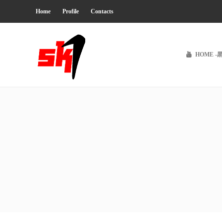
Home
Profile
Contacts
HOME -