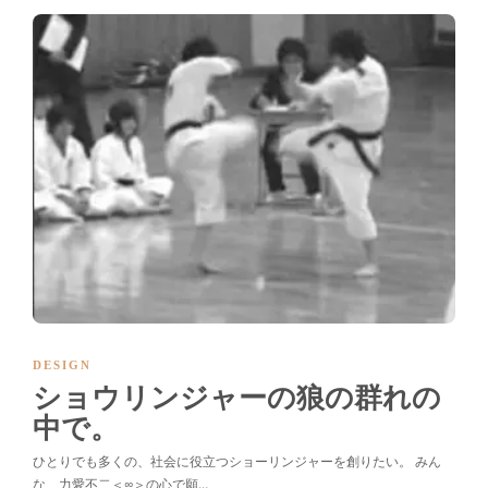
DESIGN
ショウリンジャーの狼の群れの
中で。
ひとりでも多くの、社会に役立つショーリンジャーを創りたい。 みん
な、力愛不二＜∞＞の心で願…