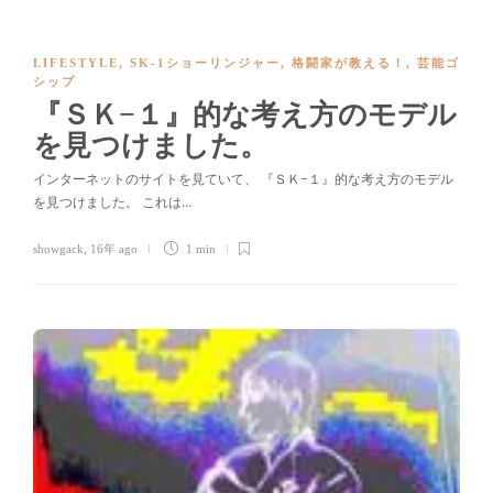
LIFESTYLE
,
SK-1ショーリンジャー
,
格闘家が教える！
,
芸能ゴ
シップ
『ＳＫ−１』的な考え方のモデル
を見つけました。
インターネットのサイトを見ていて、 『ＳＫ−１』的な考え方のモデル
を見つけました。 これは…
showgack
,
16年 ago
1 min