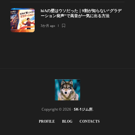
hiAの壁はウソだった｜9割が知らない“グラデ
ーション発声”で高音が一気に出る方法
3か月 ago
Copyright © 2026 ·
SK-1ジム所
.
PROFILE
BLOG
CONTACTS