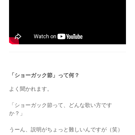
「ショーガック節」って何？
よく聞かれます。
「ショーガック節って、どんな歌い方です
か？」
うーん、説明がちょっと難しいんですが（笑）