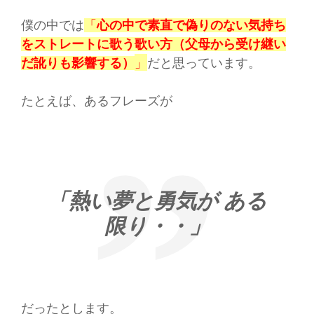
僕の中では
「
心の中で素直で偽りのない気持ち
をストレートに歌う歌い方（父母から受け継い
」
だと思っています。
だ訛りも影響する）
たとえば、あるフレーズが
「熱い夢と勇気が ある
限り・・」
だったとします。