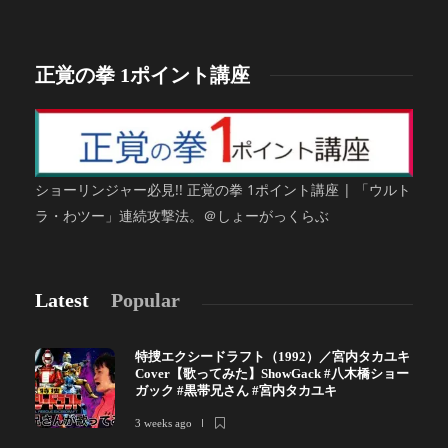
正覚の拳 1ポイント講座
ショーリンジャー必見!! 正覚の拳 1ポイント講座 | 「ウルト
ラ・わツー」連続攻撃法。＠しょーがっくらぶ
Latest
Popular
特捜エクシードラフト（1992）／宮内タカユキ
Cover【歌ってみた】ShowGack #八木橋ショー
ガック #黒帯兄さん #宮内タカユキ
3 weeks ago