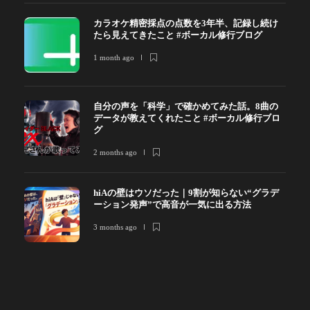
カラオケ精密採点の点数を3年半、記録し続け
たら見えてきたこと #ボーカル修行ブログ
1 month ago
自分の声を「科学」で確かめてみた話。8曲の
データが教えてくれたこと #ボーカル修行ブロ
グ
2 months ago
hiAの壁はウソだった｜9割が知らない“グラデ
ーション発声”で高音が一気に出る方法
3 months ago