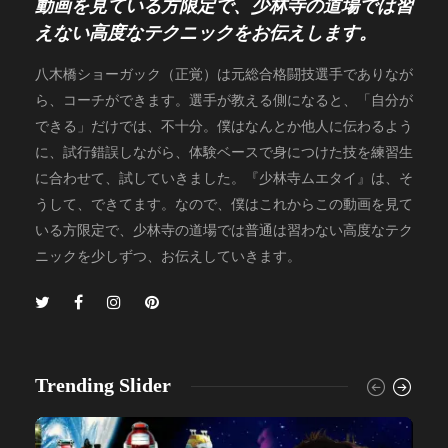
動画を見ている方限定で、少林寺の道場では習
えない高度なテクニックをお伝えします。
八木橋ショーガック（正覚）は元総合格闘技選手でありなが
ら、コーチができます。選手が教える側になると、「自分が
できる」だけでは、不十分。僕はなんとか他人に伝わるよう
に、試行錯誤しながら、体験ベースで身につけた技を練習生
に合わせて、試していきました。『少林寺ムエタイ』は、そ
うして、できてます。なので、僕はこれからこの動画を見て
いる方限定で、少林寺の道場では普通は習わない高度なテク
ニックを少しずつ、お伝えしていきます。
Trending Slider