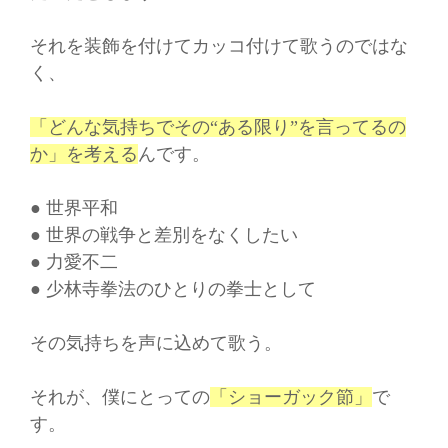
それを装飾を付けてカッコ付けて歌うのではな
く、
「どんな気持ちでその“ある限り”を言ってるの
か」を考える
んです。
● 世界平和
● 世界の戦争と差別をなくしたい
● 力愛不二
● 少林寺拳法のひとりの拳士として
その気持ちを声に込めて歌う。
それが、僕にとっての
「ショーガック節」
で
す。