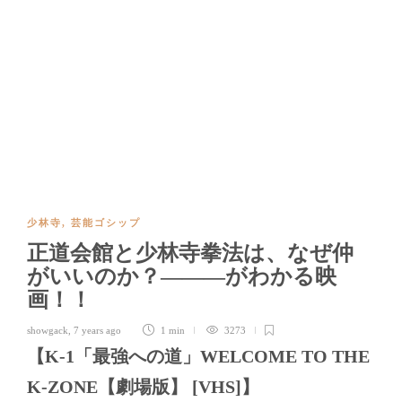
少林寺
,
芸能ゴシップ
正道会館と少林寺拳法は、なぜ仲
がいいのか？―――がわかる映
画！！
showgack
,
7 years ago
1 min
3273
【K-1「最強への道」WELCOME TO THE
K-ZONE【劇場版】 [VHS]】