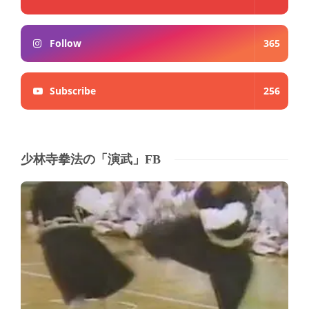
Follow
365
Subscribe
256
少林寺拳法の「演武」FB