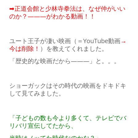
➡正道会館と少林寺拳法は、なぜ仲がいい
のか？―――がわかる動画！！
ユート王子が凄い映画（＝YouTube動画
→
今は削除！
）を教えてくれました。
「歴史的な映画だから———」と。。。
ショーガックはその時代の映画をドキドキ
して見てみました。
「子どもの数も今より多くて、テレビでバ
リバリ宣伝してたから、
当時はノッてた時代なのかな？」