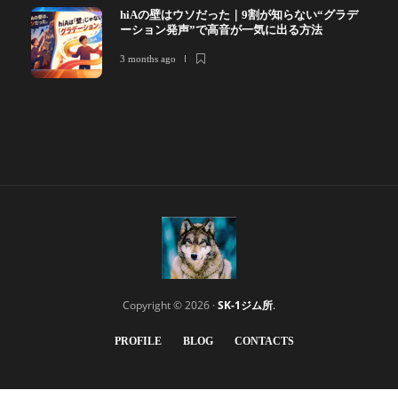
hiAの壁はウソだった｜9割が知らない“グラデ
ーション発声”で高音が一気に出る方法
3 months ago
Copyright © 2026 ·
SK-1ジム所
.
PROFILE
BLOG
CONTACTS